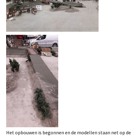
Het opbouwen is begonnen en de modellen staan net op de