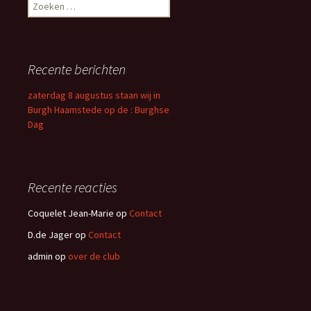
Zoeken
naar:
Recente berichten
zaterdag 8 augustus staan wij in
Burgh Haamstede op de : Burghse
Dag
Recente reacties
Coquelet Jean-Marie
op
Contact
D.de Jager
op
Contact
admin
op
over de club