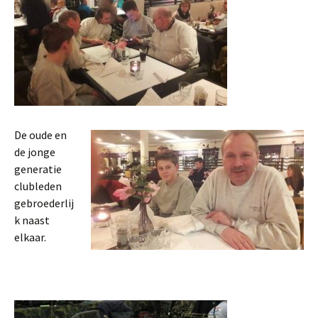
De oude en
de jonge
generatie
clubleden
gebroederlij
k naast
elkaar.