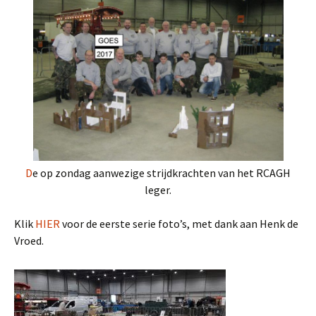
D
e op zondag aanwezige strijdkrachten van het RCAGH
leger.
Klik
HIER
voor de eerste serie foto’s, met dank aan Henk de
Vroed.