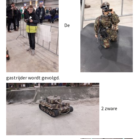
De
gastrijder wordt gevolgd.
2 zware